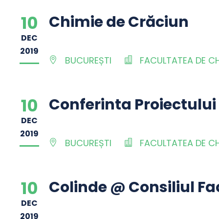
10
Chimie de Crăciun
DEC
2019
BUCUREȘTI
FACULTATEA DE CHI
10
Conferinta Proiectului
DEC
2019
BUCUREȘTI
FACULTATEA DE CHI
10
Colinde @ Consiliul Fac
DEC
2019