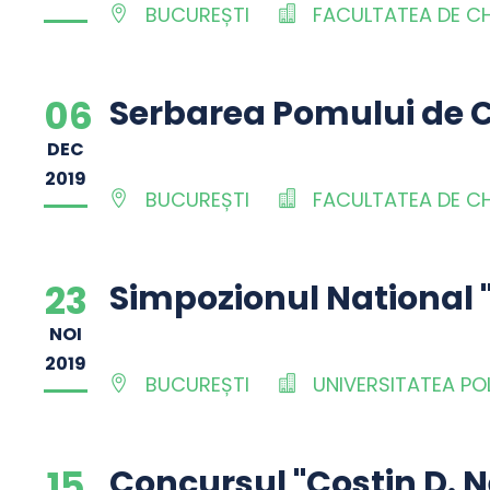
BUCUREȘTI
FACULTATEA DE CHI
06
Serbarea Pomului de 
DEC
2019
BUCUREȘTI
FACULTATEA DE CHI
23
Simpozionul National 
NOI
2019
BUCUREȘTI
UNIVERSITATEA PO
15
Concursul "Costin D. 