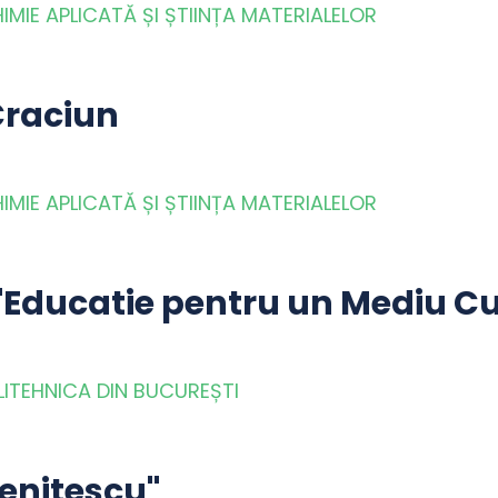
MIE APLICATĂ ȘI ȘTIINȚA MATERIALELOR
Craciun
MIE APLICATĂ ȘI ȘTIINȚA MATERIALELOR
"Educatie pentru un Mediu Cu
LITEHNICA DIN BUCUREȘTI
Nenitescu"