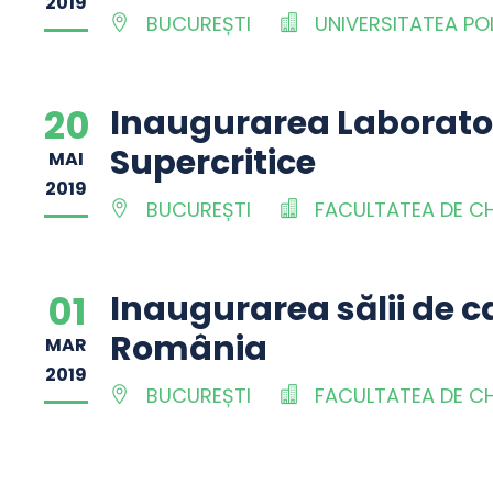
2019
BUCUREȘTI
UNIVERSITATEA PO
20
Inaugurarea Laboratoru
Supercritice
MAI
2019
BUCUREȘTI
FACULTATEA DE CHI
01
Inaugurarea sălii de 
România
MAR
2019
BUCUREȘTI
FACULTATEA DE CHI