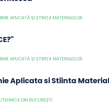
MIE APLICATĂ ȘI ȘTIINȚA MATERIALELOR
CE?"
MIE APLICATĂ ȘI ȘTIINȚA MATERIALELOR
ie Aplicata si Stiinta Materia
LITEHNICA DIN BUCUREȘTI