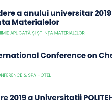
dere a anului universitar 201
nta Materialelor
MIE APLICATĂ ȘI ȘTIINȚA MATERIALELOR
ternational Conference on C
ONFERENCE & SPA HOTEL
ire 2019 a Universitatii POLIT