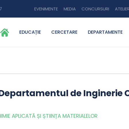
7
EVENIMENTE
MEDIA
CONCURSURI
ATELIER
EDUCAȚIE
CERCETARE
DEPARTAMENTE
Departamentul de Inginerie 
MIE APLICATĂ ȘI ȘTIINȚA MATERIALELOR