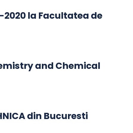
9-2020 la Facultatea de
hemistry and Chemical
EHNICA din Bucuresti