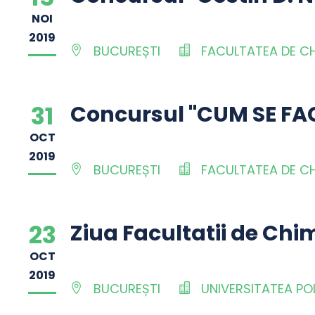
NOI
2019
BUCUREȘTI
FACULTATEA DE CHI
31
Concursul "CUM SE FA
OCT
2019
BUCUREȘTI
FACULTATEA DE CHI
23
Ziua Facultatii de Chim
OCT
2019
BUCUREȘTI
UNIVERSITATEA PO