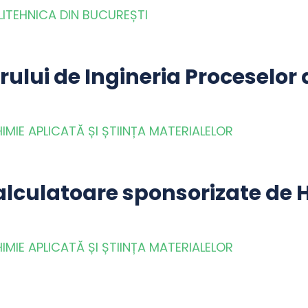
LITEHNICA DIN BUCUREȘTI
lui de Ingineria Proceselor d
MIE APLICATĂ ȘI ȘTIINȚA MATERIALELOR
calculatoare sponsorizate d
MIE APLICATĂ ȘI ȘTIINȚA MATERIALELOR