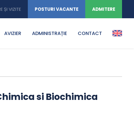
E ȘI VIZITE
POSTURI VACANTE
ADMITERE
AVIZIER
ADMINISTRAȚIE
CONTACT
Chimica si Biochimica