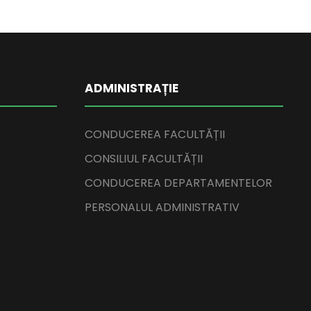
ADMINISTRAȚIE
CONDUCEREA FACULTĂȚII
CONSILIUL FACULTĂȚII
CONDUCEREA DEPARTAMENTELOR
PERSONALUL ADMINISTRATIV