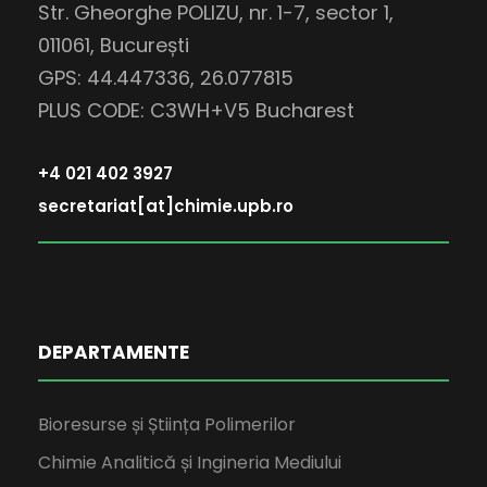
Str. Gheorghe POLIZU, nr. 1-7, sector 1,
011061, București
GPS: 44.447336, 26.077815
PLUS CODE: C3WH+V5 Bucharest
+4 021 402 3927
secretariat[at]chimie.upb.ro
DEPARTAMENTE
Bioresurse și Știința Polimerilor
Chimie Analitică și Ingineria Mediului