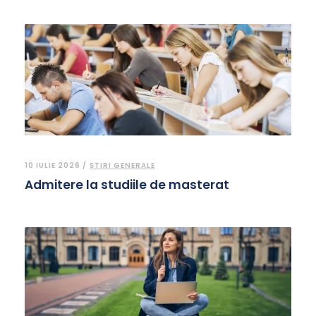
10 IULIE 2026 /
ȘTIRI GENERALE
Admitere la studiile de masterat