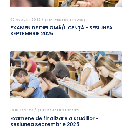
07 AUGUST 2026 /
ȘTIRI PENTRU STUDENȚI
EXAMEN DE DIPLOMĂ/LICENȚĂ - SESIUNEA
SEPTEMBRIE 2026
10 IULIE 2026 /
ȘTIRI PENTRU STUDENȚI
Examene de finalizare a studiilor -
sesiunea septembrie 2025