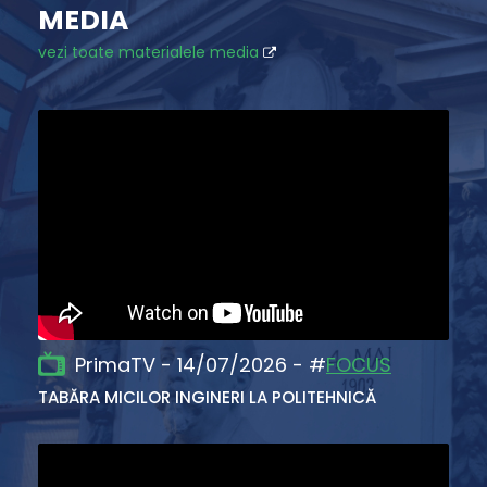
MEDIA
vezi toate materialele media
PrimaTV - 14/07/2026 - #
FOCUS
TABĂRA MICILOR INGINERI LA POLITEHNICĂ