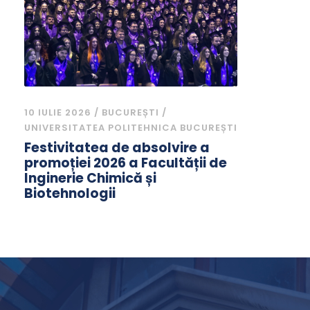
10 IULIE 2026 / BUCUREȘTI /
UNIVERSITATEA POLITEHNICA BUCUREȘTI
Festivitatea de absolvire a
promoției 2026 a Facultății de
Inginerie Chimică și
Biotehnologii