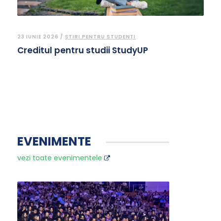
23 IUNIE 2026 /
ȘTIRI PENTRU STUDENȚI
Creditul pentru studii StudyUP
EVENIMENTE
vezi toate evenimentele