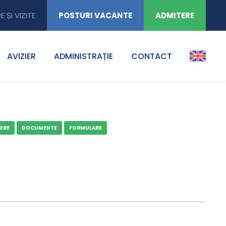
E ȘI VIZITE
POSTURI VACANTE
ADMITERE
AVIZIER
ADMINISTRAȚIE
CONTACT
ERE
DOCUMENTE
FORMULARE