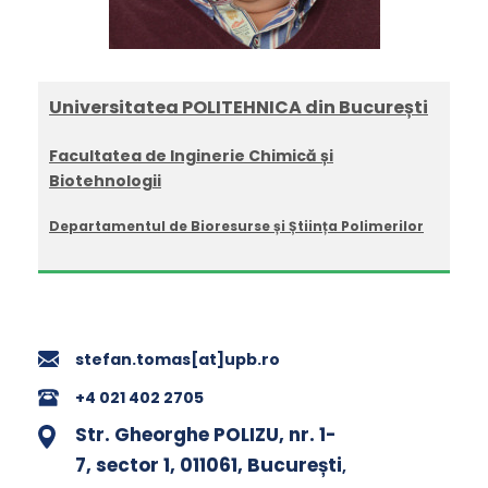
Universitatea POLITEHNICA din București
Facultatea de Inginerie Chimică și
Biotehnologii
Departamentul de Bioresurse și Știința Polimerilor
stefan.tomas[at]upb.ro
+4 021 402 2705
Str. Gheorghe POLIZU, nr. 1-
7, sector 1, 011061, București
,