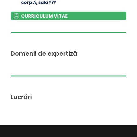
corp A
, sala ???
CURRICULUM VITAE
Domenii de expertiză
Lucrări