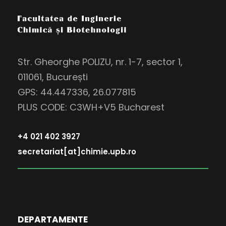
Str. Gheorghe POLIZU, nr. 1-7, sector 1,
011061, București
GPS: 44.447336, 26.077815
PLUS CODE: C3WH+V5 Bucharest
+4 021 402 3927
secretariat[at]chimie.upb.ro
DEPARTAMENTE