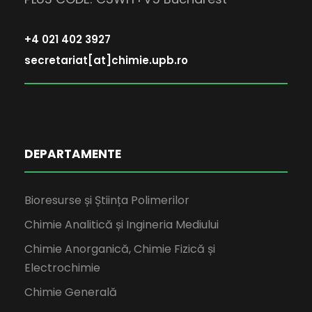
+4 021 402 3927
secretariat[at]chimie.upb.ro
DEPARTAMENTE
Bioresurse și Știința Polimerilor
Chimie Analitică și Ingineria Mediului
Chimie Anorganică, Chimie Fizică și
Electrochimie
Chimie Generală