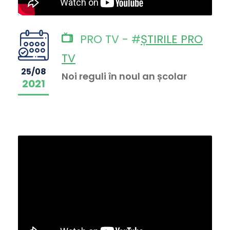
PRO TV - #
ȘTIRILE PRO
TV
25/08
Noi reguli în noul an școlar
2021