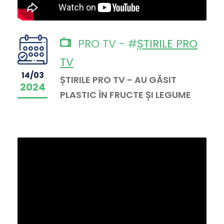
PRO TV - #
ȘTIRILE PRO
TV
14/03
ȘTIRILE PRO TV - AU GĂSIT
2024
PLASTIC ÎN FRUCTE ȘI LEGUME