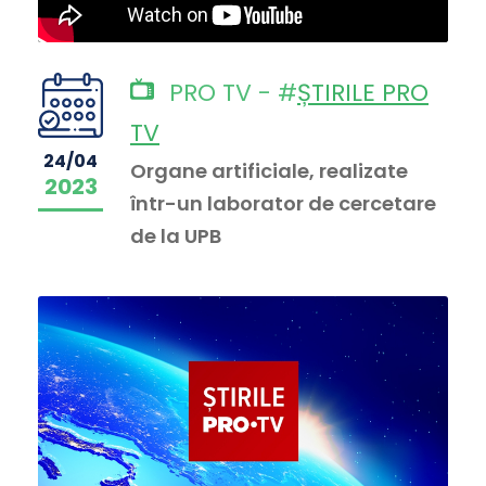
PRO TV - #
ȘTIRILE PRO
TV
24/04
Organe artificiale, realizate
2023
într-un laborator de cercetare
de la UPB