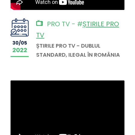
PRO TV - #
ȘTIRILE PRO
TV
30/05
ȘTIRILE PRO TV - DUBLUL
2022
STANDARD, ILEGAL ÎN ROMÂNIA