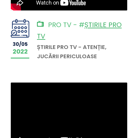
PRO TV - #
ȘTIRILE PRO
TV
30/05
ȘTIRILE PRO TV - ATENȚIE,
2022
JUCĂRII PERICULOASE