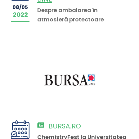
08/05
Despre ambalarea în
2022
atmosferă protectoare
BURSA.RO
ChemistryFest la Universitatea