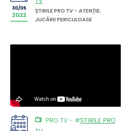
TV
30/05
ȘTIRILE PRO TV - ATENȚIE,
2022
JUCĂRII PERICULOASE
PRO TV - #
ȘTIRILE PRO