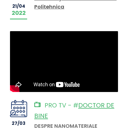
21/04
Politehnica
2022
PRO TV - #
DOCTOR DE
BINE
27/03
DESPRE NANOMATERIALE