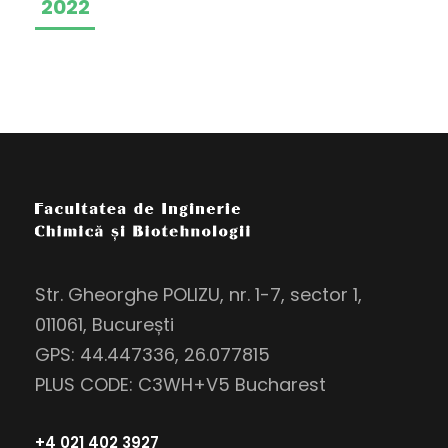
2022
Str. Gheorghe POLIZU, nr. 1-7, sector 1,
011061, București
GPS: 44.447336, 26.077815
PLUS CODE: C3WH+V5 Bucharest
+4 021 402 3927