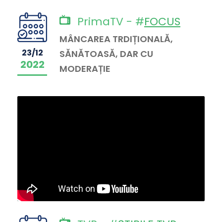
PrimaTV - #
FOCUS
MÂNCAREA TRDIȚIONALĂ,
23/12
SĂNĂTOASĂ, DAR CU
2022
MODERAȚIE