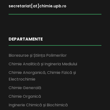
secretariat[at]chimie.upb.ro
DEPARTAMENTE
Bioresurse și Știința Polimerilor
Chimie Analitică și Ingineria Mediului
Chimie Anorganică, Chimie Fizică și
Electrochimie
Chimie Generală
Chimie Organică
Inginerie Chimică și Biochimică