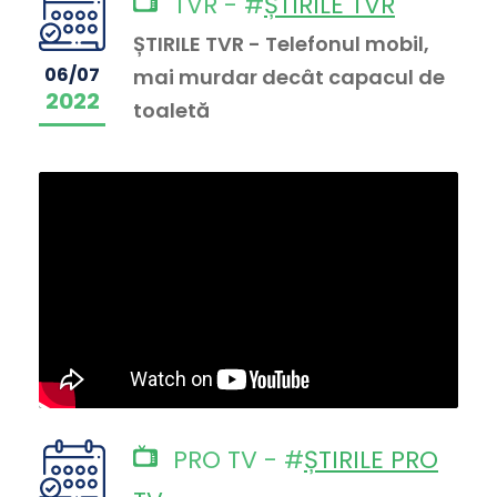
TVR - #
ȘTIRILE TVR
ȘTIRILE TVR - Telefonul mobil,
06/07
mai murdar decât capacul de
2022
toaletă
PRO TV - #
ȘTIRILE PRO