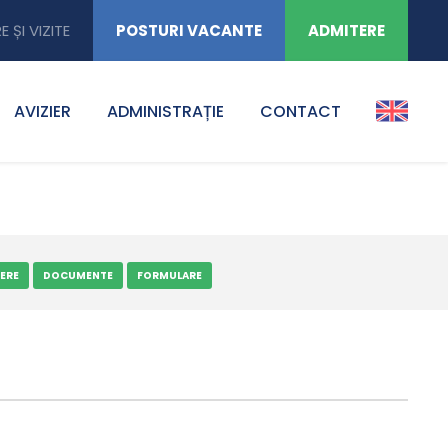
E ȘI VIZITE
POSTURI VACANTE
ADMITERE
AVIZIER
ADMINISTRAȚIE
CONTACT
ERE
DOCUMENTE
FORMULARE