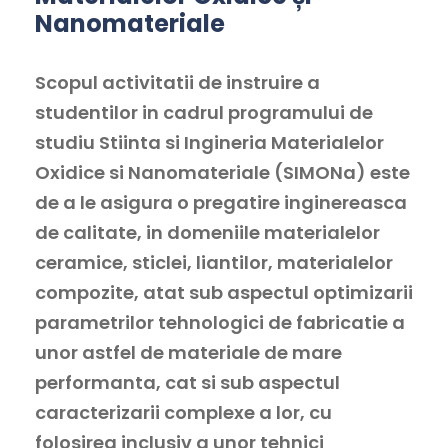
Nanomateriale
Scopul activitatii de instruire a
studentilor in cadrul programului de
studiu Stiinta si Ingineria Materialelor
Oxidice si Nanomateriale (SIMONa) este
de a le asigura o pregatire inginereasca
de calitate, in domeniile materialelor
ceramice, sticlei, liantilor, materialelor
compozite, atat sub aspectul optimizarii
parametrilor tehnologici de fabricatie a
unor astfel de materiale de mare
performanta, cat si sub aspectul
caracterizarii complexe a lor, cu
folosirea inclusiv a unor tehnici