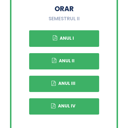
ORAR
SEMESTRUL II
ANUL I
ANUL II
ANUL III
ANUL IV