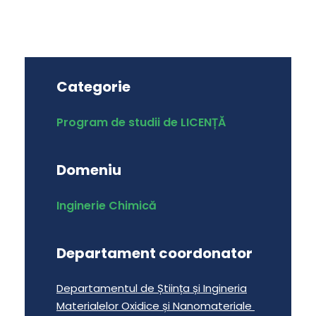
Categorie
Program de studii de LICENȚĂ
Domeniu
Inginerie Chimică
Departament coordonator
Departamentul de Știința și Ingineria
Materialelor Oxidice și Nanomateriale