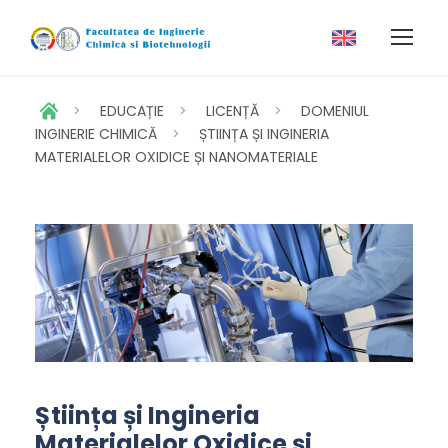
>
EDUCAȚIE
>
LICENȚĂ
>
DOMENIUL
INGINERIE CHIMICĂ
>
ȘTIINȚA ȘI INGINERIA
MATERIALELOR OXIDICE ȘI NANOMATERIALE
Știința și Ingineria
Materialelor Oxidice și