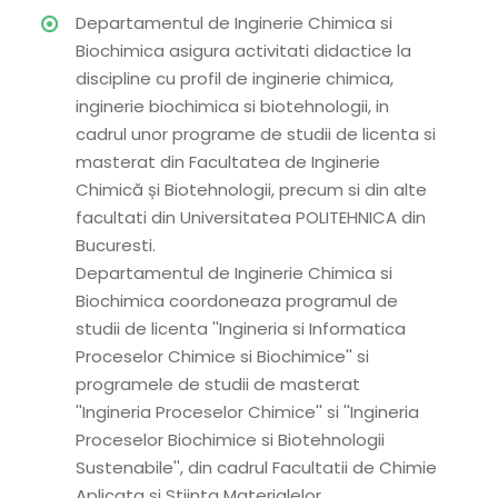
Departamentul de Inginerie Chimica si
Biochimica asigura activitati didactice la
discipline cu profil de inginerie chimica,
inginerie biochimica si biotehnologii, in
cadrul unor programe de studii de licenta si
masterat din Facultatea de Inginerie
Chimică și Biotehnologii, precum si din alte
facultati din Universitatea POLITEHNICA din
Bucuresti.
Departamentul de Inginerie Chimica si
Biochimica coordoneaza programul de
studii de licenta ''Ingineria si Informatica
Proceselor Chimice si Biochimice'' si
programele de studii de masterat
''Ingineria Proceselor Chimice'' si ''Ingineria
Proceselor Biochimice si Biotehnologii
Sustenabile'', din cadrul Facultatii de Chimie
Aplicata si Stiinta Materialelor.