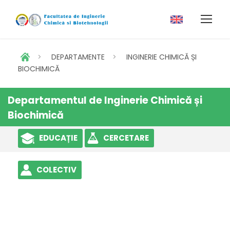
>
DEPARTAMENTE
>
INGINERIE CHIMICĂ ȘI
BIOCHIMICĂ
Departamentul de Inginerie Chimică și
Biochimică
EDUCAȚIE
CERCETARE
COLECTIV