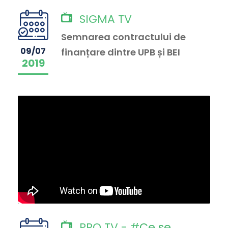
SIGMA TV
Semnarea contractului de
09/07
finanțare dintre UPB și BEI
2019
PRO TV - #
Ce se