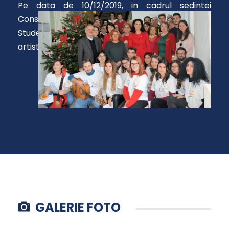
Pe data de 10/12/2019, in cadrul sedintei
Consiliului Facultatii, studenti din Asociatia
Studentilor Chimisti POLI au sustinut un program
artistic de colinde.
GALERIE FOTO