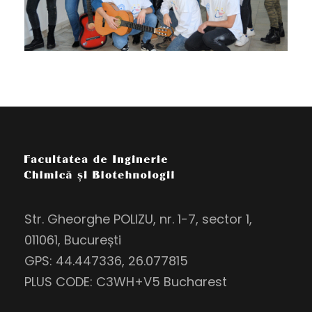
Str. Gheorghe POLIZU, nr. 1-7, sector 1,
011061, București
GPS: 44.447336, 26.077815
PLUS CODE: C3WH+V5 Bucharest