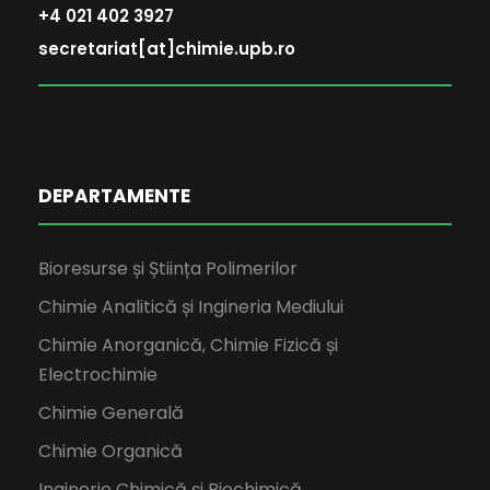
+4 021 402 3927
secretariat[at]chimie.upb.ro
DEPARTAMENTE
Bioresurse și Știința Polimerilor
Chimie Analitică și Ingineria Mediului
Chimie Anorganică, Chimie Fizică și
Electrochimie
Chimie Generală
Chimie Organică
Inginerie Chimică și Biochimică