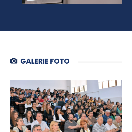
GALERIE FOTO